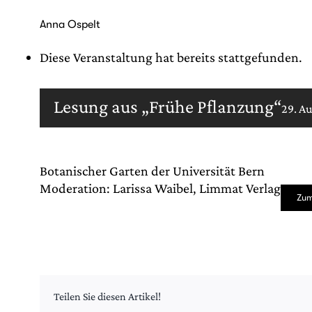
Zum
Inhalt
Anna Ospelt
springen
Diese Veranstaltung hat bereits stattgefunden.
Lesung aus „Frühe Pflanzung“
29. A
Botanischer Garten der Universität Bern
Moderation: Larissa Waibel, Limmat Verlag
Zum
Teilen Sie diesen Artikel!