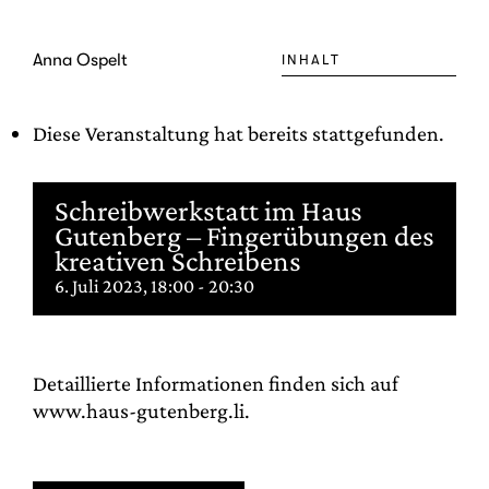
Zum
Inhalt
Anna Ospelt
INHALT
springen
Diese Veranstaltung hat bereits stattgefunden.
Schreibwerkstatt im Haus
Gutenberg – Fingerübungen des
kreativen Schreibens
6. Juli 2023, 18:00
-
20:30
Detaillierte Informationen finden sich auf
www.haus-gutenberg.li.