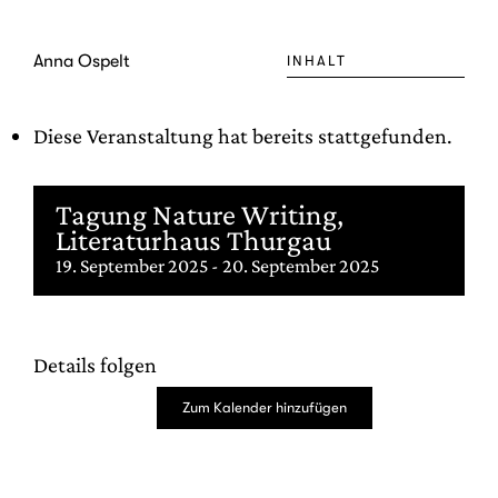
Zum
Inhalt
Anna Ospelt
INHALT
springen
Diese Veranstaltung hat bereits stattgefunden.
Tagung Nature Writing,
Literaturhaus Thurgau
19. September 2025
-
20. September 2025
Details folgen
Zum Kalender hinzufügen