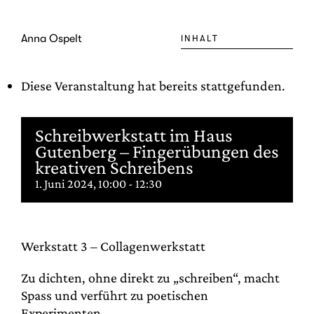
Zum
Inhalt
Anna Ospelt
INHALT
springen
Diese Veranstaltung hat bereits stattgefunden.
Schreibwerkstatt im Haus
Gutenberg – Fingerübungen des
kreativen Schreibens
1. Juni 2024, 10:00
-
12:30
Werkstatt 3 – Collagenwerkstatt
Zu dichten, ohne direkt zu „schreiben“, macht
Spass und verführt zu poetischen
Experimenten.