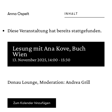
Zum
Inhalt
Anna Ospelt
INHALT
springen
Diese Veranstaltung hat bereits stattgefunden.
Lesung mit Ana Kove, Buch
Wien
13. November 2025, 14:00
-
15:30
Donau Lounge, Moderation: Andrea Grill
Zum Kalender hinzufügen