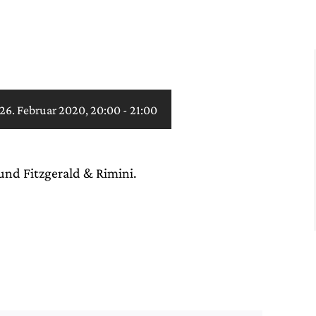
26. Februar 2020, 20:00
-
21:00
und Fitzgerald & Rimini.