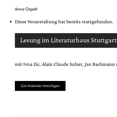
Zum
Inhalt
Anna Ospelt
springen
Diese Veranstaltung hat bereits stattgefunden.
Lesung im Literaturhaus Stuttgart
mit Ivna Zic, Alain Claude Sulzer, Jan Bachmann 
Zum Kalender hinzufügen