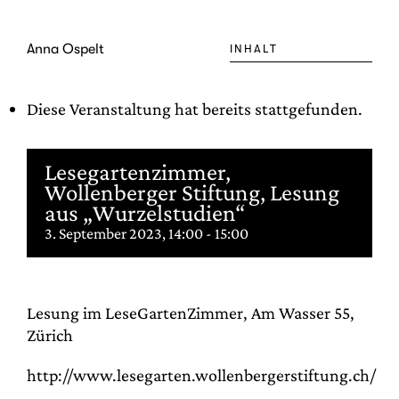
Zum
Inhalt
Anna Ospelt
INHALT
springen
Diese Veranstaltung hat bereits stattgefunden.
Lesegartenzimmer,
Wollenberger Stiftung, Lesung
aus „Wurzelstudien“
3. September 2023, 14:00
-
15:00
Lesung im LeseGartenZimmer, Am Wasser 55,
Zürich
http://www.lesegarten.wollenbergerstiftung.ch/