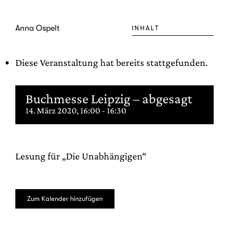
Zum
Inhalt
Anna Ospelt
INHALT
springen
Diese Veranstaltung hat bereits stattgefunden.
Buchmesse Leipzig – abgesagt
14. März 2020, 16:00
-
16:30
Lesung für „Die Unabhängigen“
Zum Kalender hinzufügen