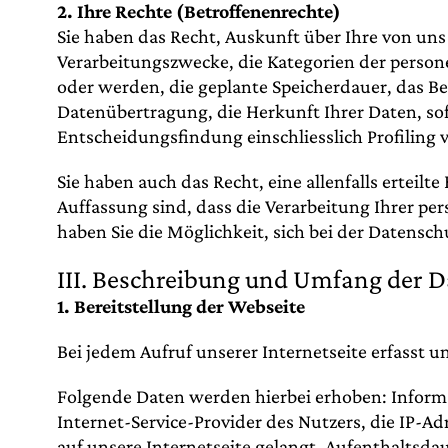
2. Ihre Rechte (Betroffenenrechte)
Sie haben das Recht, Auskunft über Ihre von un
Verarbeitungszwecke, die Kategorien der perso
oder werden, die geplante Speicherdauer, das B
Datenübertragung, die Herkunft Ihrer Daten, so
Entscheidungsfindung einschliesslich Profiling 
Sie haben auch das Recht, eine allenfalls erteil
Auffassung sind, dass die Verarbeitung Ihrer 
haben Sie die Möglichkeit, sich bei der Datensch
III. Beschreibung und Umfang der 
1. Bereitstellung der Webseite
Bei jedem Aufruf unserer Internetseite erfass
Folgende Daten werden hierbei erhoben: Inform
Internet-Service-Provider des Nutzers, die IP-A
auf unsere Internetseite gelangt, Aufenthaltsda