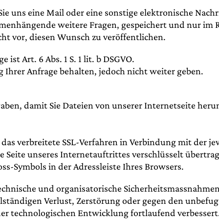
Sie uns eine Mail oder eine sonstige elektronische Nach
mmenhängende weitere Fragen, gespeichert und nur im 
t vor, diesen Wunsch zu veröffentlichen.
ist Art. 6 Abs. 1 S. 1 lit. b DSGVO.
 Ihrer Anfrage behalten, jedoch nicht weiter geben.
aben, damit Sie Dateien von unserer Internetseite her
as verbreitete SSL-Verfahren in Verbindung mit der jew
e Seite unseres Internetauftrittes verschlüsselt übertr
ss-Symbols in der Adressleiste Ihres Browsers.
echnische und organisatorische Sicherheitsmassnahmen 
llständigen Verlust, Zerstörung oder gegen den unbefugt
 technologischen Entwicklung fortlaufend verbessert