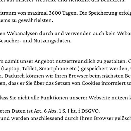
eitraum von maximal 3600 Tagen. Die Speicherung erfol
stems zu gewährleisten.
enen Webanalysen durch und verwenden auch kein Webanal
 Besucher- und Nutzungsdaten.
 damit unser Angebot nutzerfreundlich zu gestalten. Co
 (Laptop, Tablet, Smartphone etc.) gespeichert werden,
chen. Dadurch können wir Ihren Browser beim nächsten Be
, dass er Sie über das Setzen von Cookies informiert un
 dass Sie nicht alle Funktionen unserer Webseite nutzen
n Daten ist Art. 6 Abs. 1 S. 1 lit. f DSGVO.
t und werden anschliessend durch Ihren Browser gelösc