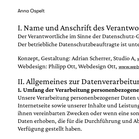
Zum
Inhalt
Anna Ospelt
springen
I. Name und Anschrift des Verantwo
Der Verantwortliche im Sinne der Datenschutz-
Der betriebliche Datenschutzbeauftragte ist unter
Konzept, Gestaltung: Adrian Scherrer, Studio A,
Webdesign: Philipp Ott, Webdesign Ott,
www.webd
II. Allgemeines zur Datenverarbeitu
1. Umfang der Verarbeitung personenbezogene
Unsere Verarbeitung personenbezogener Daten uns
Internetseite sowie unserer Inhalte und Leistun
ihnen vereinbarten Zwecken oder wenn eine son
Daten erhoben, die für die Durchführung und Abw
Verfügung gestellt haben.