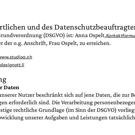
rtlichen und des Datenschutzbeauftragte
Grundverordnung (DSGVO) ist: Anna Ospelt,
Kontaktformu
 der o.g. Anschrift, Frau Ospelt, zu erreichen.
www.studioa.ch
esignott.li
ng
r Daten
erer Nutzer beschränkt sich auf jene Daten, die zur Be
gen erforderlich sind. Die Verarbeitung personenbezoge
stige rechtliche Grundlage (im Sinn der DSGVO) vorlie
icklung unserer Aufgaben und Leistungen tatsächlich erf