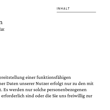
INHALT
n
lar
reitstellung einer funktionsfähigen
ner Daten unserer Nutzer erfolgt nur zu den mit
gt. Es werden nur solche personenbezogenen
orderlich sind oder die Sie uns freiwillig zur