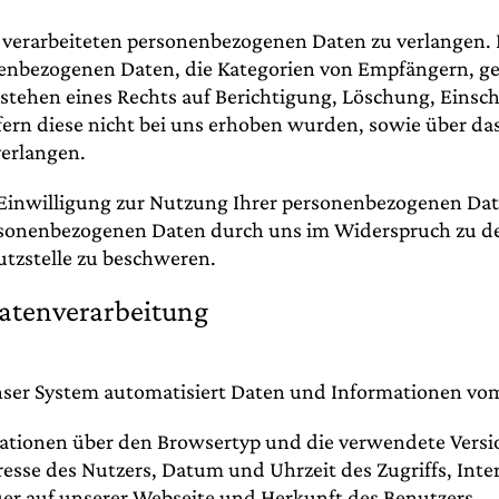
s verarbeiteten personenbezogenen Daten zu verlangen.
nenbezogenen Daten, die Kategorien von Empfängern, g
estehen eines Rechts auf Berichtigung, Löschung, Eins
fern diese nicht bei uns erhoben wurden, sowie über da
verlangen.
te Einwilligung zur Nutzung Ihrer personenbezogenen Dat
personenbezogenen Daten durch uns im Widerspruch zu
utzstelle zu beschweren.
Datenverarbeitung
t unser System automatisiert Daten und Informationen 
ationen über den Browsertyp und die verwendete Versio
dresse des Nutzers, Datum und Uhrzeit des Zugriffs, Int
uer auf unserer Webseite und Herkunft des Benutzers.